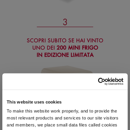
SCOPRI SUBITO SE HAI VINTO
UNO DEI
200 MINI FRIGO
IN EDIZIONE LIMITATA
This website uses cookies
To make this website work properly, and to provide the
most relevant products and services to our site visitors
and members, we place small data files called cookies